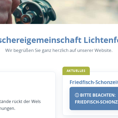
scherei­gemein­schaft Lichten
Wir begrüßen Sie ganz herzlich auf unserer Website.
AKTUELLES
Friedfisch-Schonzei
ⓘ BITTE BEACHTEN:
tände rückt der Wels
FRIEDFISCH-SCHONZEI
hungen.