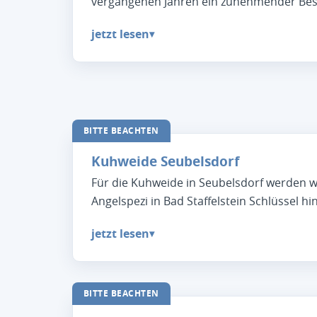
vergangenen Jahren ein zunehmender Best
jetzt lesen
▾
BITTE BEACHTEN
Kuhweide Seubelsdorf
Für die Kuhweide in Seubelsdorf werden 
Angelspezi in Bad Staffelstein Schlüssel hin
jetzt lesen
▾
BITTE BEACHTEN