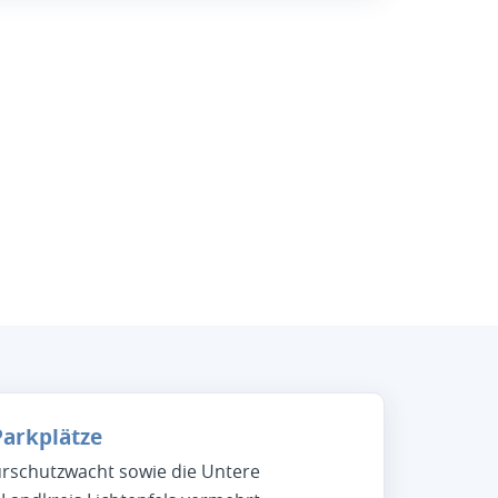
Parkplätze
urschutzwacht sowie die Untere