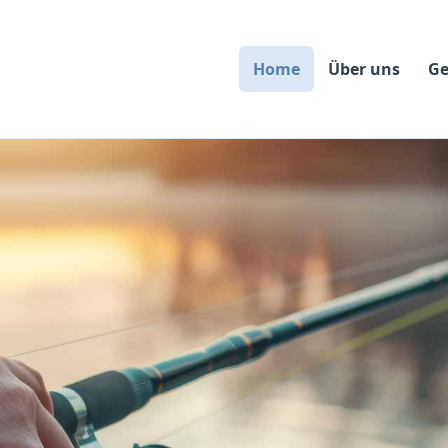
Home
Über uns
Ge