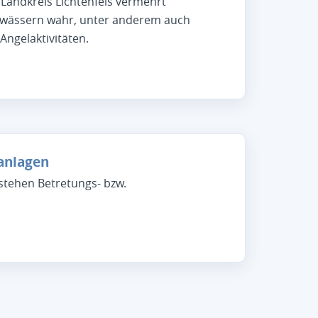
Landkreis Lichtenfels vermehrt
ewässern wahr, unter anderem auch
ngelaktivitäten.
anlagen
tehen Betretungs- bzw.