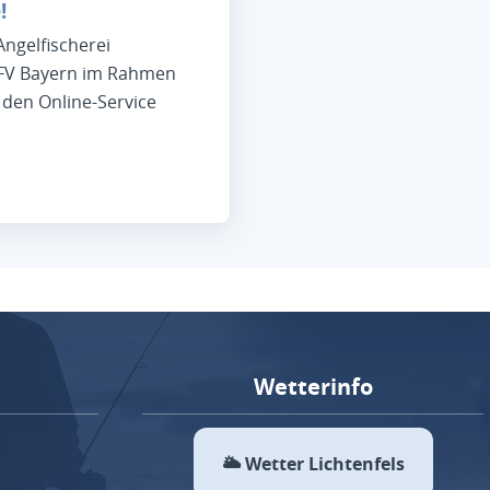
!
ngelfischerei
LFV Bayern im Rahmen
n den Online-Service
Wetterinfo
🌥 Wetter Lichtenfels